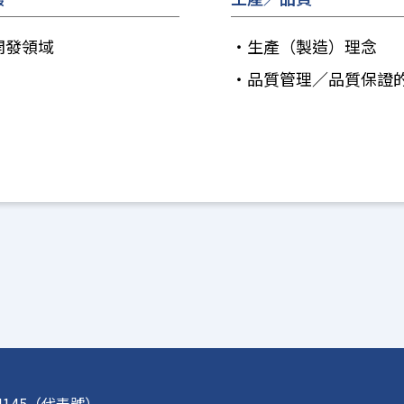
開發領域
生產（製造）理念
品質管理／品質保證
-4145（代表號）