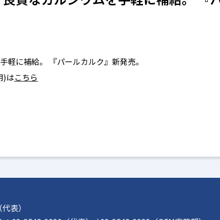
手軽に補給。 『パールカルク』新発売。
)は
こちら
5（代表）