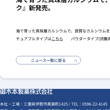
ク』新発売。
海で育った真珠層カルシウムで、良質なカルシウムを
チュアブルタイプは
こちら
パウダータイプ(炊飯用
ニュース一覧に戻る
本社・工場
三重県伊勢市黒瀬町1425 / TEL：0596-22-414