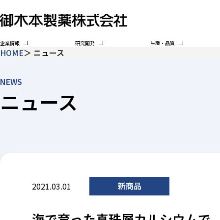
企業情報
研究開発
生産・品質
HOME
ニュース
NEWS
ニュース
新商品
2021.03.01
海で育った真珠層カルシウムで、