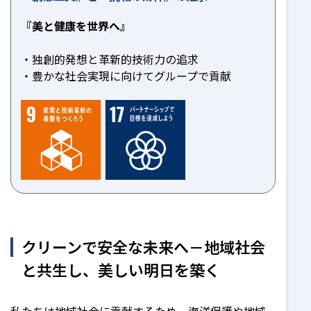
『美と健康を世界へ』
独創的発想と革新的技術力の追求
豊かな社会実現に向けてグループで貢献
クリーンで安全な未来へ－地域社会
と共生し、美しい明日を築く