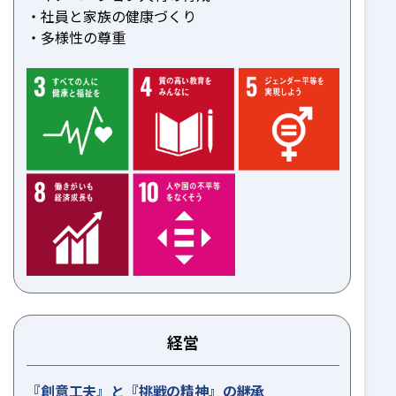
社員と家族の健康づくり
多様性の尊重
経営
『創意工夫』と『挑戦の精神』の継承