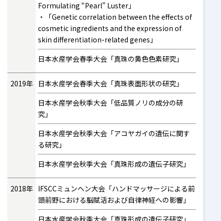
Formulating “Pearl” Luster」
「Genetic correlation between the effects of
cosmetic ingredients and the expression of
skin differentiation-related genes」
日本水産学会春季大会「真珠の黄色色素研究」
2019年
日本水産学会春季大会「真珠表面形状の研究」
日本水産学会秋季大会「低品質ノリの成分の研
究」
日本水産学会秋季大会「アコヤガイの遺伝に関す
る研究」
日本水産学会秋季大会「真珠形成の遺伝子研究」
2018年
IFSCCミュンヘン大会「ハンドマッサージによる前
頭前野における脳賦活および自律神経への影響」
日本水産学会秋季大会「真珠形成の遺伝子研究」