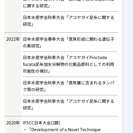
に関する研究」
日本水産学会秋季大会「アコヤガイ足糸に関する
研究」
2022年
日本水産学会春季大会「真珠形成に関わる遺伝子
の素研究」
日本水産学会秋季大会「アコヤガイPinctada
fucata足糸加水分解物の化粧品原料としての利用
可能性の検討」
日本水産学会秋季大会「真珠層に含まれるタンパ
ク質の研究」
日本水産学会秋季大会「アコヤガイ足糸に関する
研究」
2020年
IFSCC日本大会(2題)
「Development of a Novel Technique