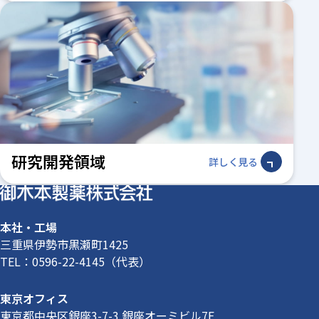
研究開発領域
詳しく見る
本社・工場
三重県伊勢市黒瀬町1425
TEL：
0596-22-4145
（代表）
東京オフィス
東京都中央区銀座3-7-3 銀座オーミビル7F