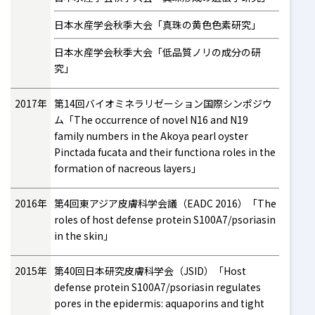
日本水産学会秋季大会「真珠の黄色色素研究」
日本水産学会秋季大会「低品質ノリの成分の研
究」
2017年
第14回バイオミネラリゼーション国際シンポジウ
ム「The occurrence of novel N16 and N19
family numbers in the Akoya pearl oyster
Pinctada fucata and their functiona roles in the
formation of nacreous layers」
2016年
第4回東アジア皮膚科学会議（EADC 2016）「The
roles of host defense protein S100A7/psoriasin
in the skin」
2015年
第40回日本研究皮膚科学会（JSID）「Host
defense protein S100A7/psoriasin regulates
pores in the epidermis: aquaporins and tight