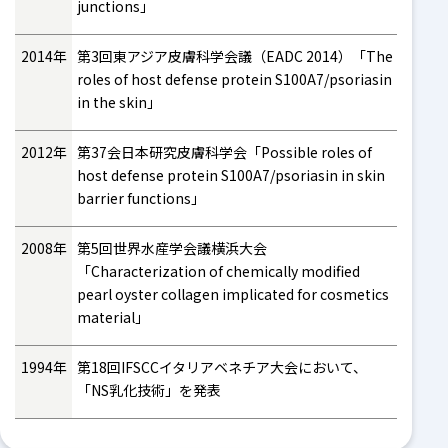
junctions」
2014年
第3回東アジア皮膚科学会議（EADC 2014）「The
roles of host defense protein S100A7/psoriasin
in the skin」
2012年
第37会日本研究皮膚科学会「Possible roles of
host defense protein S100A7/psoriasin in skin
barrier functions」
2008年
第5回世界水産学会議横浜大会
「Characterization of chemically modified
pearl oyster collagen implicated for cosmetics
material」
1994年
第18回IFSCCイタリアベネチア大会において、
「NS乳化技術」を発表