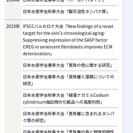
日本水産学会秋季大会「酸可溶性タンパク質」
2023年
IFSCCバルセロナ大会「New findings of a novel
target for the skin’s chronological aging:
Suppressing expression of the SASP factor
EREG in senescent fibroblasts improves ECM
deterioration」
日本水産学会春季大会「真珠の色に関する研究」
日本水産学会春季大会「真珠層と藻類についての
研究」
日本水産学会秋季大会「緑藻ナガミルCodium
cylindricum抽出物の化粧品への高度利用」
日本水産学会秋季大会「真珠層に含まれるタンパ
ク質の研究」
日本水産学会秋季大会「真珠層の色と物理的特性