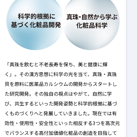
「真珠を飲むと不老長寿を保ち、美と健康に輝
く」。その漢方思想に科学の光を当て、真珠・真珠
貝を原料に医薬品カルシウムの開発からスタートし
た研究開発。その独自の視点はやがて、自然に学
び、共生するといった開発姿勢と科学的根拠に基づ
くものづくりへと発展していきました。現在では有
効性・使用性・安全性といった相反する3つを高次元
でバランスする高付加価値化粧品の創造を目指して