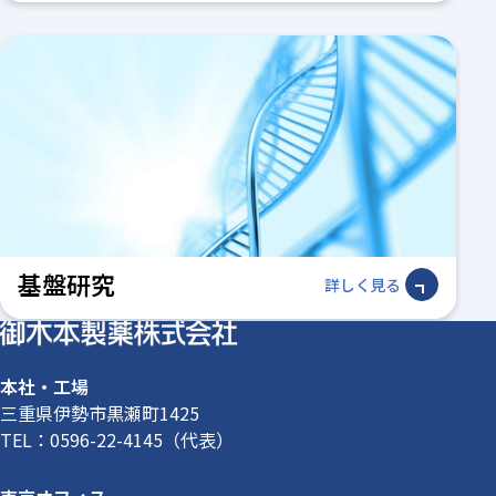
基盤研究
詳しく見る
本社・工場
三重県伊勢市黒瀬町1425
TEL：
0596-22-4145
（代表）