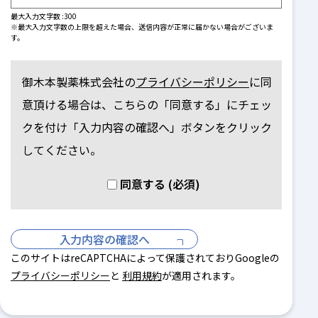
最大入力文字数 :
300
※最大入力文字数の上限を超えた場合、送信内容が正常に届かない場合がございま
す。
御木本製薬株式会社の
プライバシーポリシー
に同
意頂ける場合は、こちらの「同意する」にチェッ
クを付け
「入力内容の確認へ」ボタンをクリック
してください。
同意する (必須)
このサイトはreCAPTCHAによって保護されておりGoogleの
プライバシーポリシー
と
利用規約
が適用されます。